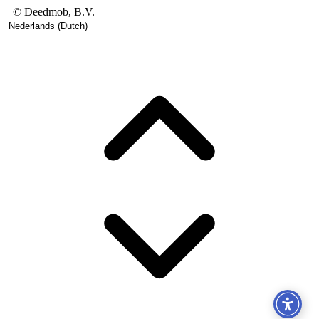
© Deedmob, B.V.