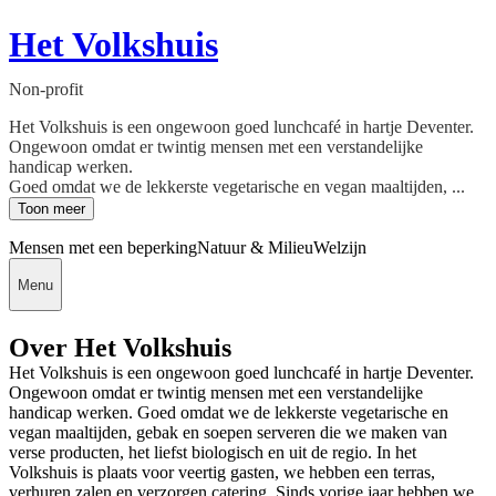
Het Volkshuis
Non-profit
Het Volkshuis is een ongewoon goed lunchcafé in hartje Deventer.
Ongewoon omdat er twintig mensen met een verstandelijke
handicap werken.
Goed omdat we de lekkerste vegetarische en vegan maaltijden, ...
Toon meer
Mensen met een beperking
Natuur & Milieu
Welzijn
Menu
Over Het Volkshuis
Het Volkshuis is een ongewoon goed lunchcafé in hartje Deventer.
Ongewoon omdat er twintig mensen met een verstandelijke
handicap werken. Goed omdat we de lekkerste vegetarische en
vegan maaltijden, gebak en soepen serveren die we maken van
verse producten, het liefst biologisch en uit de regio. In het
Volkshuis is plaats voor veertig gasten, we hebben een terras,
verhuren zalen en verzorgen catering. Sinds vorige jaar hebben we