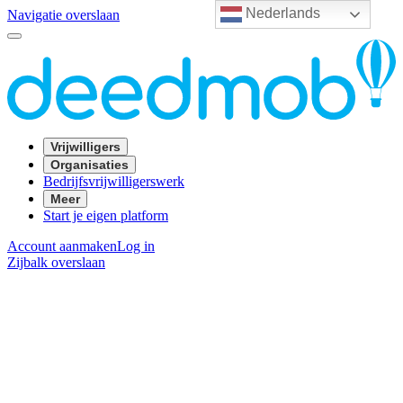
Nederlands
Navigatie overslaan
Vrijwilligers
Organisaties
Bedrijfsvrijwilligerswerk
Meer
Start je eigen platform
Account aanmaken
Log in
Zijbalk overslaan