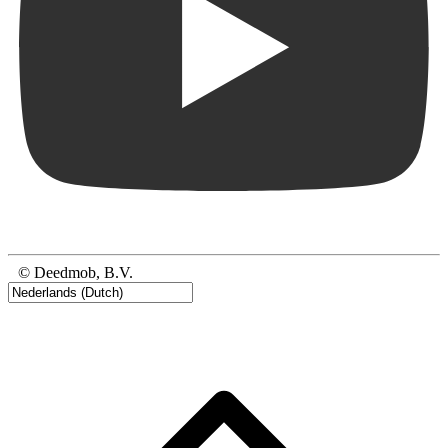
© Deedmob, B.V.