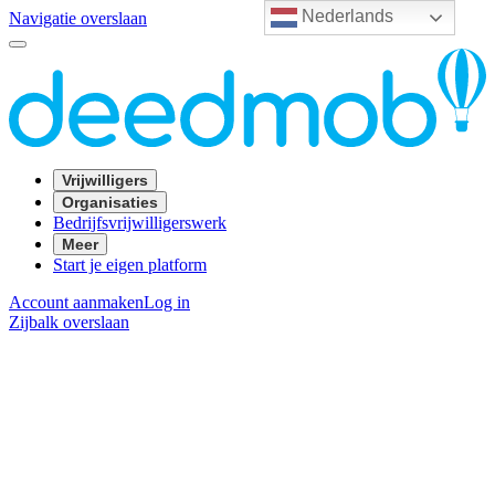
Nederlands
Navigatie overslaan
Vrijwilligers
Organisaties
Bedrijfsvrijwilligerswerk
Meer
Start je eigen platform
Account aanmaken
Log in
Zijbalk overslaan