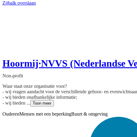
Zijbalk overslaan
Hoormij∙NVVS (Nederlandse Ver
Non-profit
Waar staat onze organisatie voor?
- wij vragen aandacht voor de verschillende gehoor- en evenwichtsa
- wij bieden onafhankelijke informatie;
- wij bieden ...
Toon meer
Ouderen
Mensen met een beperking
Buurt & omgeving