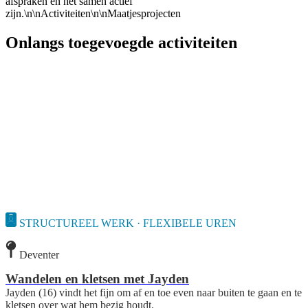
afspraken en het samen actief
zijn.\n\nActiviteiten\n\nMaatjesprojecten
Onlangs toegevoegde activiteiten
STRUCTUREEL WERK · FLEXIBELE UREN
Deventer
Wandelen en kletsen met Jayden
Jayden (16) vindt het fijn om af en toe even naar buiten te gaan en te
kletsen over wat hem bezig houdt.