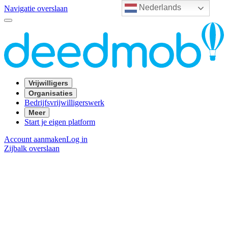
Nederlands
Navigatie overslaan
Vrijwilligers
Organisaties
Bedrijfsvrijwilligerswerk
Meer
Start je eigen platform
Account aanmaken
Log in
Zijbalk overslaan