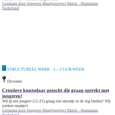
Geplaatst door
Jongeren Maatjesproject Match - Humanitas
Nederland
STRUCTUREEL WERK · 1—2 UUR/WEEK
Deventer
Creatieve knutselaar gezocht die graag optrekt met
jongeren!
Wil jij een jongere (12-25) graag een steuntje in de rug bieden? Wij
zoeken maatjes!
Geplaatst door
Jongeren Maatjesproject Match - Humanitas
Nederland