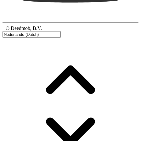
© Deedmob, B.V.