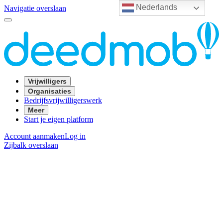
Nederlands
Navigatie overslaan
Vrijwilligers
Organisaties
Bedrijfsvrijwilligerswerk
Meer
Start je eigen platform
Account aanmaken
Log in
Zijbalk overslaan