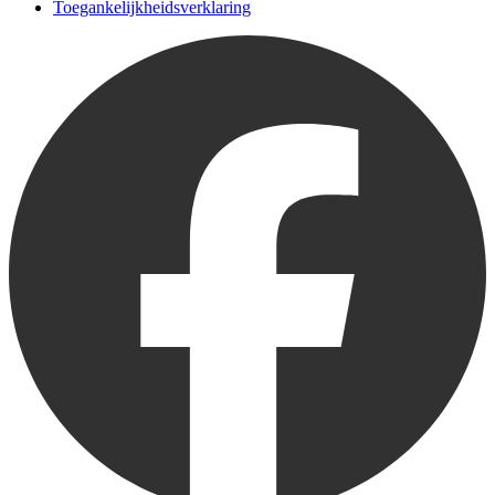
Toegankelijkheidsverklaring