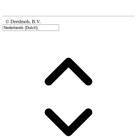
© Deedmob, B.V.