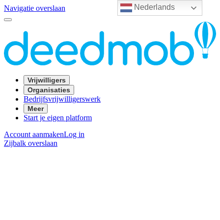
Nederlands
Navigatie overslaan
Vrijwilligers
Organisaties
Bedrijfsvrijwilligerswerk
Meer
Start je eigen platform
Account aanmaken
Log in
Zijbalk overslaan