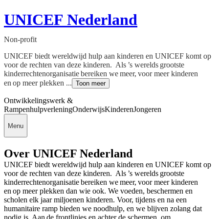
UNICEF Nederland
Non-profit
UNICEF biedt wereldwijd hulp aan kinderen en UNICEF komt op
voor de rechten van deze kinderen. Als ’s werelds grootste
kinderrechtenorganisatie bereiken we meer, voor meer kinderen
en op meer plekken ...
Toon meer
Ontwikkelingswerk &
Rampenhulpverlening
Onderwijs
Kinderen
Jongeren
Menu
Over UNICEF Nederland
UNICEF biedt wereldwijd hulp aan kinderen en UNICEF komt op
voor de rechten van deze kinderen. Als ’s werelds grootste
kinderrechtenorganisatie bereiken we meer, voor meer kinderen
en op meer plekken dan wie ook. We voeden, beschermen en
scholen elk jaar miljoenen kinderen. Voor, tijdens en na een
humanitaire ramp bieden we noodhulp, en we blijven zolang dat
nodig is. Aan de frontlinies en achter de schermen, om