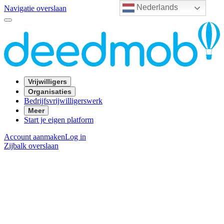
Nederlands
Navigatie overslaan
Vrijwilligers
Organisaties
Bedrijfsvrijwilligerswerk
Meer
Start je eigen platform
Account aanmaken
Log in
Zijbalk overslaan