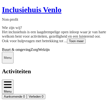
Inclusiehuis Venlo
Non-profit
Wie zijn wij?
Het inclusiehuis is een laagdrempelige open inloop waar je van harte
welkom bent voor activiteiten, gezelligheid en een luisterend oor.
Ook voor hulpvragen met betrekking tot ...
Toon meer
Buurt & omgeving
Zorg
Welzijn
Menu
Activiteiten
Menu
Aankomende
0
Verleden
0
Deedmob