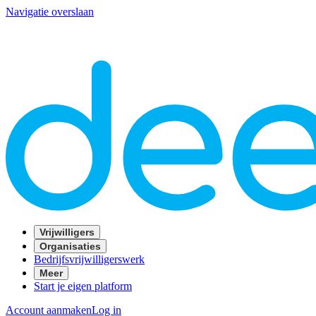
Navigatie overslaan
Vrijwilligers
Organisaties
Bedrijfsvrijwilligerswerk
Meer
Start je eigen platform
Account aanmaken
Log in