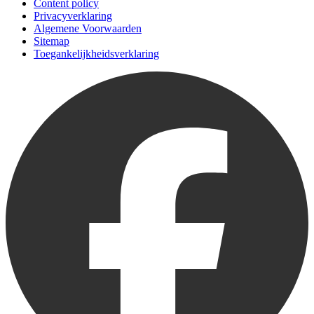
Content policy
Privacyverklaring
Algemene Voorwaarden
Sitemap
Toegankelijkheidsverklaring