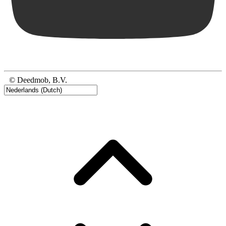
© Deedmob, B.V.