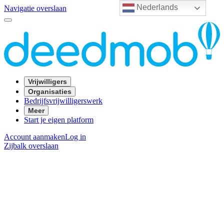
Nederlands
Navigatie overslaan
Vrijwilligers
Organisaties
Bedrijfsvrijwilligerswerk
Meer
Start je eigen platform
Account aanmaken
Log in
Zijbalk overslaan