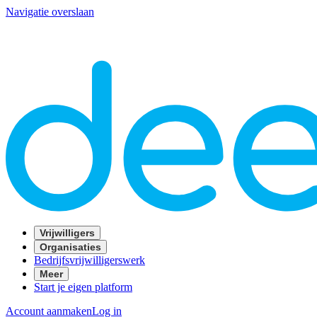
Navigatie overslaan
Vrijwilligers
Organisaties
Bedrijfsvrijwilligerswerk
Meer
Start je eigen platform
Account aanmaken
Log in