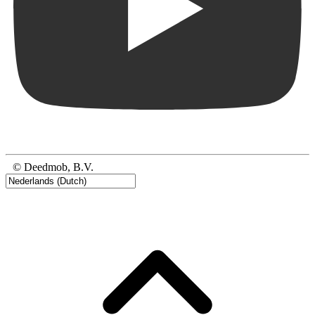
© Deedmob, B.V.