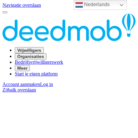
Nederlands
Navigatie overslaan
Vrijwilligers
Organisaties
Bedrijfsvrijwilligerswerk
Meer
Start je eigen platform
Account aanmaken
Log in
Zijbalk overslaan