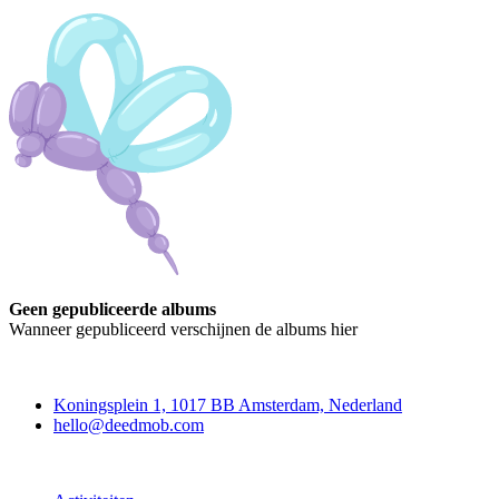
Geen gepubliceerde albums
Wanneer gepubliceerd verschijnen de albums hier
Deedmob
Koningsplein 1, 1017 BB Amsterdam, Nederland
hello@deedmob.com
Doe mee