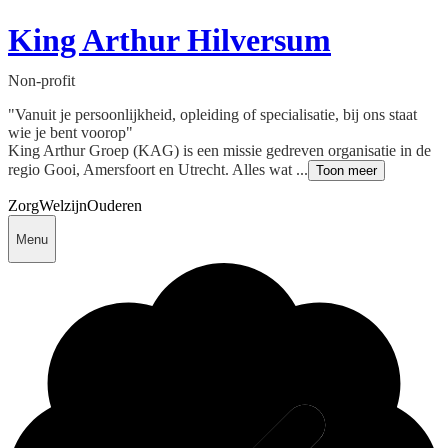
King Arthur Hilversum
Non-profit
"Vanuit je persoonlijkheid, opleiding of specialisatie, bij ons staat
wie je bent voorop"
King Arthur Groep (KAG) is een missie gedreven organisatie in de
regio Gooi, Amersfoort en Utrecht. Alles wat ...
Toon meer
Zorg
Welzijn
Ouderen
Menu