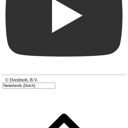
© Deedmob, B.V.