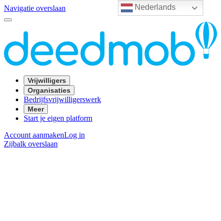
Nederlands
Navigatie overslaan
Vrijwilligers
Organisaties
Bedrijfsvrijwilligerswerk
Meer
Start je eigen platform
Account aanmaken
Log in
Zijbalk overslaan