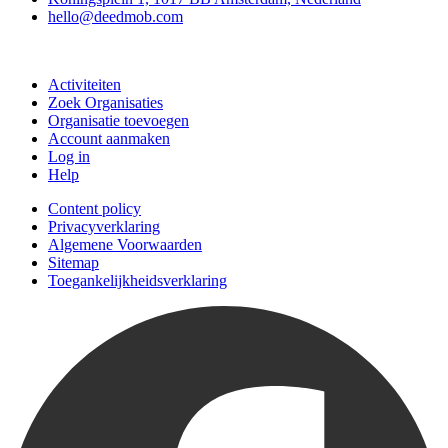
hello@deedmob.com
Doe mee
Activiteiten
Zoek Organisaties
Organisatie toevoegen
Account aanmaken
Log in
Help
Content policy
Privacyverklaring
Algemene Voorwaarden
Sitemap
Toegankelijkheidsverklaring