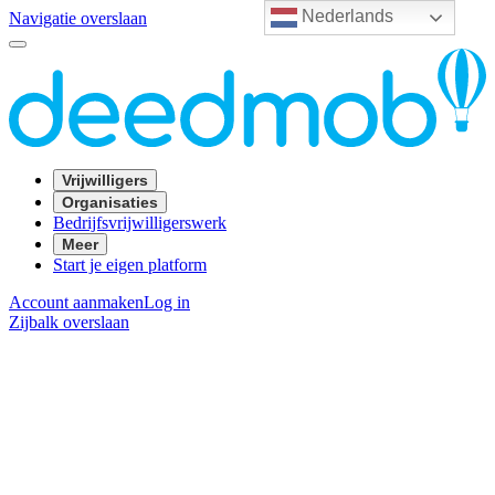
Nederlands
Navigatie overslaan
Vrijwilligers
Organisaties
Bedrijfsvrijwilligerswerk
Meer
Start je eigen platform
Account aanmaken
Log in
Zijbalk overslaan