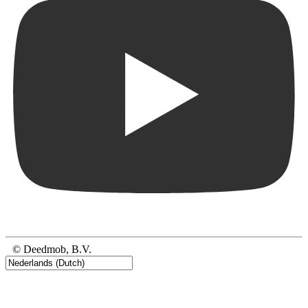
© Deedmob, B.V.