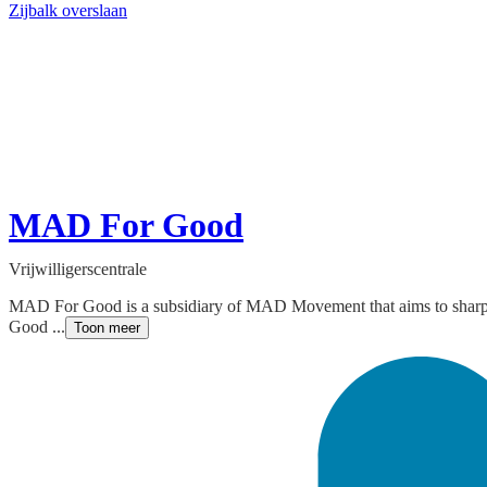
Zijbalk overslaan
MAD For Good
Vrijwilligerscentrale
MAD For Good is a subsidiary of MAD Movement that aims to sharpe
Good ...
Toon meer