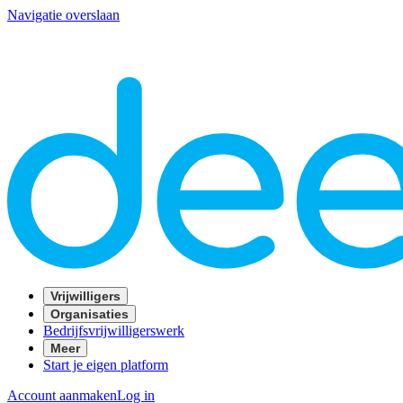
Navigatie overslaan
Vrijwilligers
Organisaties
Bedrijfsvrijwilligerswerk
Meer
Start je eigen platform
Account aanmaken
Log in