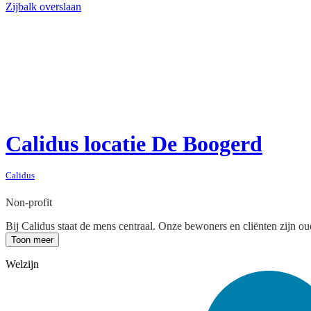
Zijbalk overslaan
Calidus locatie De Boogerd
Calidus
Non-profit
Bij Calidus staat de mens centraal. Onze bewoners en cliënten zijn o
Toon meer
Welzijn