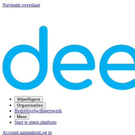
Navigatie overslaan
Vrijwilligers
Organisaties
Bedrijfsvrijwilligerswerk
Meer
Start je eigen platform
Account aanmaken
Log in