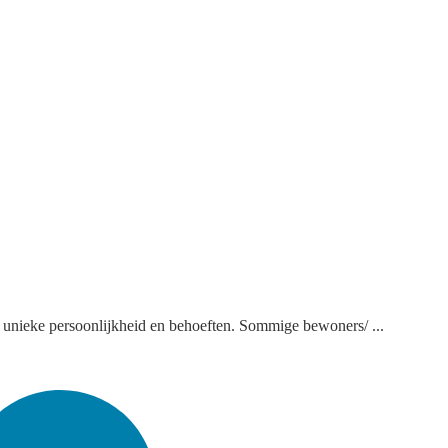
n unieke persoonlijkheid en behoeften. Sommige bewoners/ ...