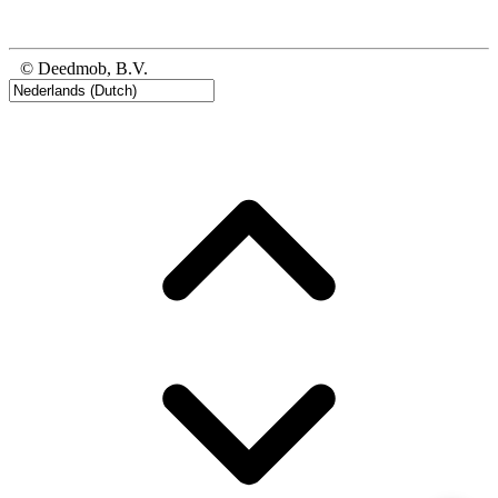
© Deedmob, B.V.