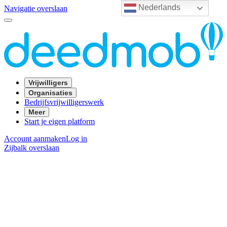
Nederlands
Navigatie overslaan
Vrijwilligers
Organisaties
Bedrijfsvrijwilligerswerk
Meer
Start je eigen platform
Account aanmaken
Log in
Zijbalk overslaan