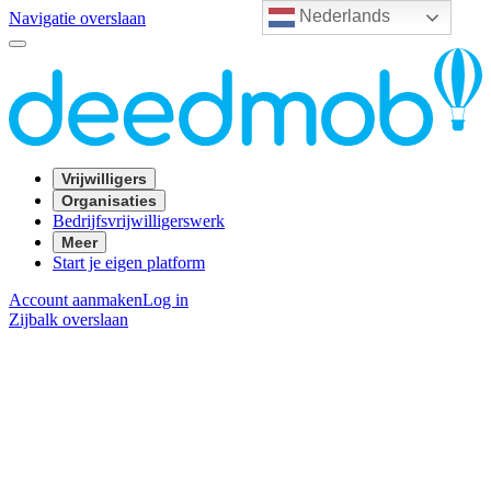
Nederlands
Navigatie overslaan
Vrijwilligers
Organisaties
Bedrijfsvrijwilligerswerk
Meer
Start je eigen platform
Account aanmaken
Log in
Zijbalk overslaan