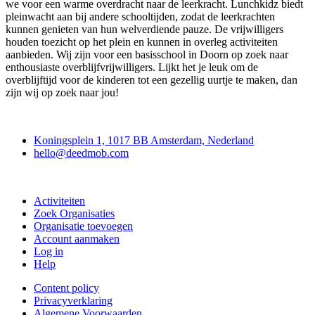
we voor een warme overdracht naar de leerkracht. Lunchkidz biedt
pleinwacht aan bij andere schooltijden, zodat de leerkrachten
kunnen genieten van hun welverdiende pauze. De vrijwilligers
houden toezicht op het plein en kunnen in overleg activiteiten
aanbieden. Wij zijn voor een basisschool in Doorn op zoek naar
enthousiaste overblijfvrijwilligers. Lijkt het je leuk om de
overblijftijd voor de kinderen tot een gezellig uurtje te maken, dan
zijn wij op zoek naar jou!
Deedmob
Koningsplein 1, 1017 BB Amsterdam, Nederland
hello@deedmob.com
Doe mee
Activiteiten
Zoek Organisaties
Organisatie toevoegen
Account aanmaken
Log in
Help
Content policy
Privacyverklaring
Algemene Voorwaarden