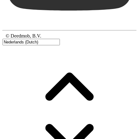
© Deedmob, B.V.