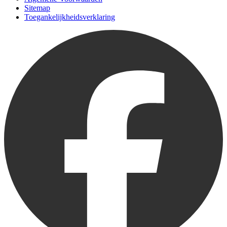
Sitemap
Toegankelijkheidsverklaring