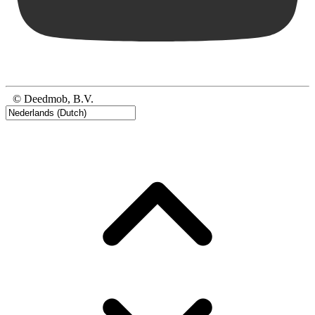
© Deedmob, B.V.