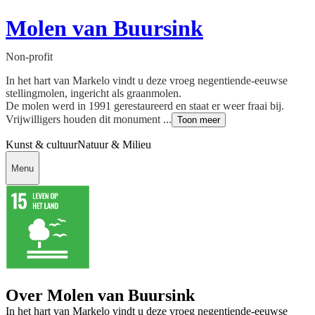
Molen van Buursink
Non-profit
In het hart van Markelo vindt u deze vroeg negentiende-eeuwse
stellingmolen, ingericht als graanmolen.
De molen werd in 1991 gerestaureerd en staat er weer fraai bij.
Vrijwilligers houden dit monument ...
Toon meer
Kunst & cultuur
Natuur & Milieu
Menu
Over Molen van Buursink
In het hart van Markelo vindt u deze vroeg negentiende-eeuwse