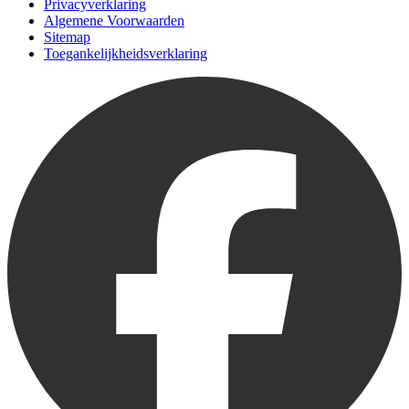
Privacyverklaring
Algemene Voorwaarden
Sitemap
Toegankelijkheidsverklaring