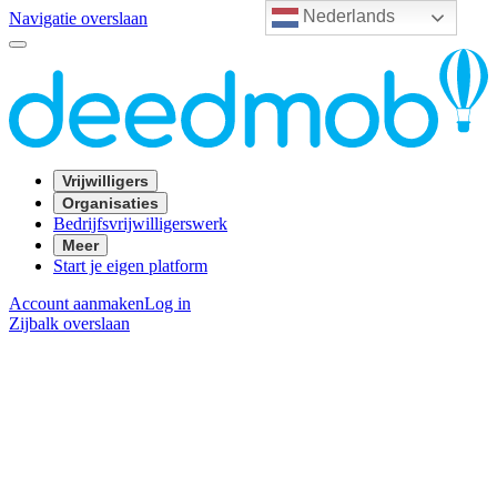
Nederlands
Navigatie overslaan
Vrijwilligers
Organisaties
Bedrijfsvrijwilligerswerk
Meer
Start je eigen platform
Account aanmaken
Log in
Zijbalk overslaan