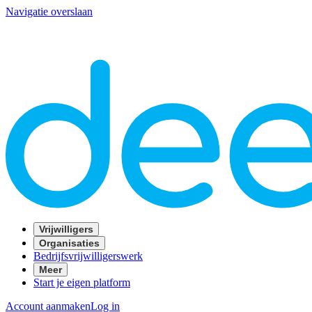
Navigatie overslaan
Vrijwilligers
Organisaties
Bedrijfsvrijwilligerswerk
Meer
Start je eigen platform
Account aanmaken
Log in