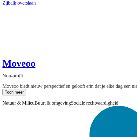
Zijbalk overslaan
Moveoo
Non-profit
Moveoo biedt nieuw perspectief en gelooft erin dat je elke dag een 
Toon meer
Natuur & Milieu
Buurt & omgeving
Sociale rechtvaardigheid