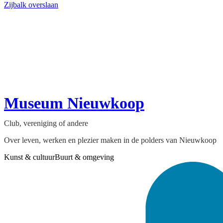
Zijbalk overslaan
Museum Nieuwkoop
Club, vereniging of andere
Over leven, werken en plezier maken in de polders van Nieuwkoop
Kunst & cultuur
Buurt & omgeving