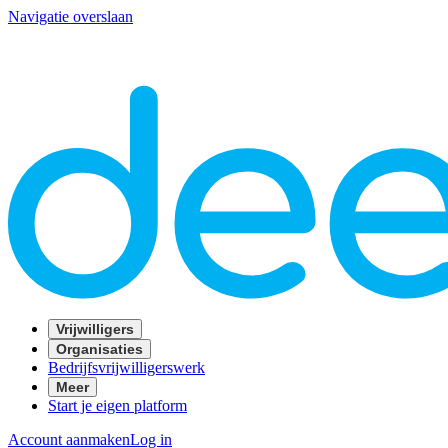
Navigatie overslaan
Vrijwilligers
Organisaties
Bedrijfsvrijwilligerswerk
Meer
Start je eigen platform
Account aanmaken
Log in