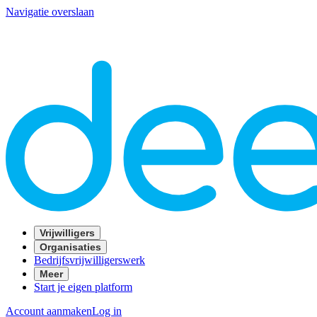
Navigatie overslaan
Vrijwilligers
Organisaties
Bedrijfsvrijwilligerswerk
Meer
Start je eigen platform
Account aanmaken
Log in