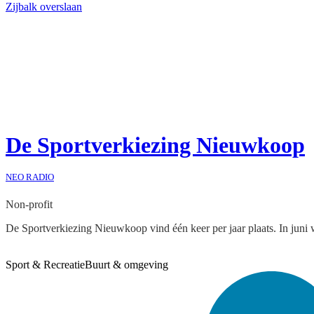
Zijbalk overslaan
De Sportverkiezing Nieuwkoop
NEO RADIO
Non-profit
De Sportverkiezing Nieuwkoop vind één keer per jaar plaats. In juni
Sport & Recreatie
Buurt & omgeving