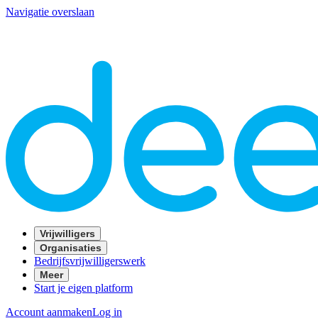
Navigatie overslaan
Vrijwilligers
Organisaties
Bedrijfsvrijwilligerswerk
Meer
Start je eigen platform
Account aanmaken
Log in