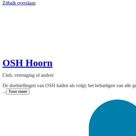
Zijbalk overslaan
OSH Hoorn
Club, vereniging of andere
De doelstellingen van OSH luiden als volgt; het behartigen van all
...
Toon meer