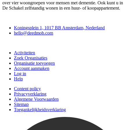
over vier woongroepen voor mensen met dementie. Ook kunt u in
De Schakel zelfstandig wonen in een huur- of koopappartement.
Deedmob
Koningsplein 1, 1017 BB Amsterdam, Nederland
hello@deedmob.com
Doe mee
Activiteiten
Zoek Organisaties
Organisatie toevoegen
Account aanmaken
Log in
Help
Content policy
Privacyverklaring
Algemene Voorwaarden
Sitemap
Toegankelijkheidsverklaring