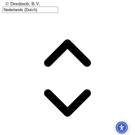
© Deedmob, B.V.