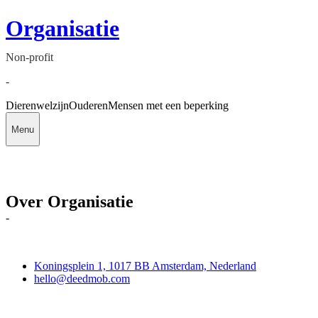
Organisatie
Non-profit
-
Dierenwelzijn
Ouderen
Mensen met een beperking
Menu
Over Organisatie
-
Deedmob
Koningsplein 1, 1017 BB Amsterdam, Nederland
hello@deedmob.com
Doe mee