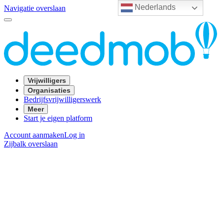
Nederlands
Navigatie overslaan
Vrijwilligers
Organisaties
Bedrijfsvrijwilligerswerk
Meer
Start je eigen platform
Account aanmaken
Log in
Zijbalk overslaan