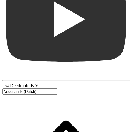
© Deedmob, B.V.