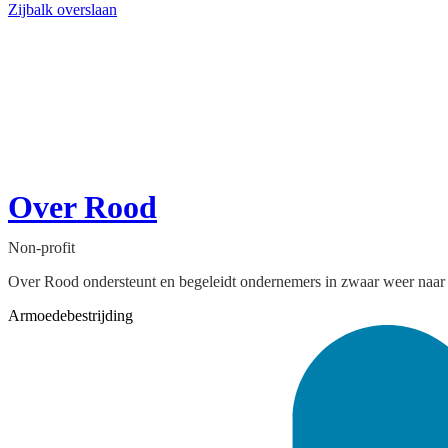
Zijbalk overslaan
Over Rood
Non-profit
Over Rood ondersteunt en begeleidt ondernemers in zwaar weer naar 
Armoedebestrijding