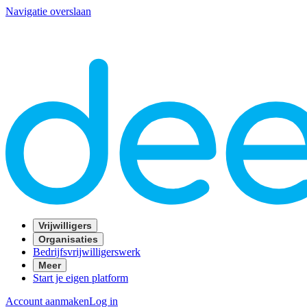
Navigatie overslaan
Vrijwilligers
Organisaties
Bedrijfsvrijwilligerswerk
Meer
Start je eigen platform
Account aanmaken
Log in