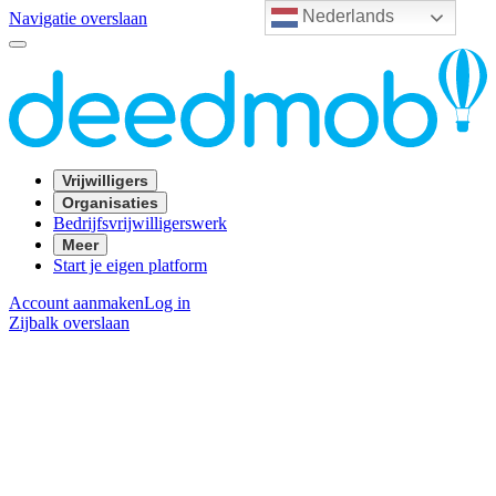
Nederlands
Navigatie overslaan
Vrijwilligers
Organisaties
Bedrijfsvrijwilligerswerk
Meer
Start je eigen platform
Account aanmaken
Log in
Zijbalk overslaan