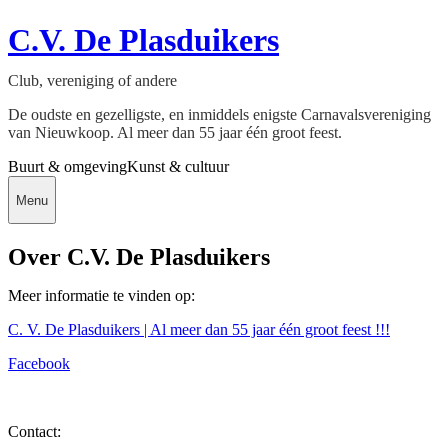
C.V. De Plasduikers
Club, vereniging of andere
De oudste en gezelligste, en inmiddels enigste Carnavalsvereniging
van Nieuwkoop. Al meer dan 55 jaar één groot feest.
Buurt & omgeving
Kunst & cultuur
Menu
Over C.V. De Plasduikers
Meer informatie te vinden op:
C. V. De Plasduikers | Al meer dan 55 jaar één groot feest !!!
Facebook
Contact: