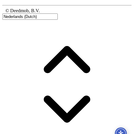
© Deedmob, B.V.