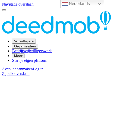
Nederlands
Navigatie overslaan
Vrijwilligers
Organisaties
Bedrijfsvrijwilligerswerk
Meer
Start je eigen platform
Account aanmaken
Log in
Zijbalk overslaan