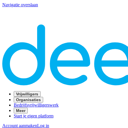
Navigatie overslaan
Vrijwilligers
Organisaties
Bedrijfsvrijwilligerswerk
Meer
Start je eigen platform
Account aanmaken
Log in