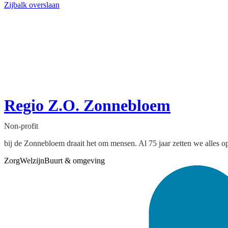
Zijbalk overslaan
Regio Z.O. Zonnebloem
Non-profit
bij de Zonnebloem draait het om mensen. Al 75 jaar zetten we alles o
Zorg
Welzijn
Buurt & omgeving