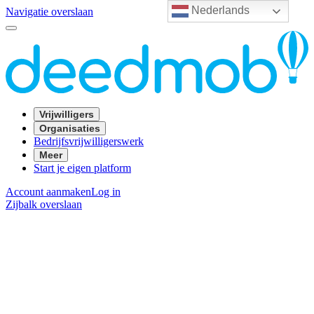
Nederlands
Navigatie overslaan
Vrijwilligers
Organisaties
Bedrijfsvrijwilligerswerk
Meer
Start je eigen platform
Account aanmaken
Log in
Zijbalk overslaan