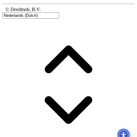
© Deedmob, B.V.