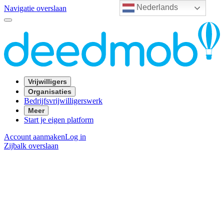
Nederlands
Navigatie overslaan
Vrijwilligers
Organisaties
Bedrijfsvrijwilligerswerk
Meer
Start je eigen platform
Account aanmaken
Log in
Zijbalk overslaan