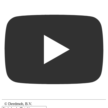
© Deedmob, B.V.