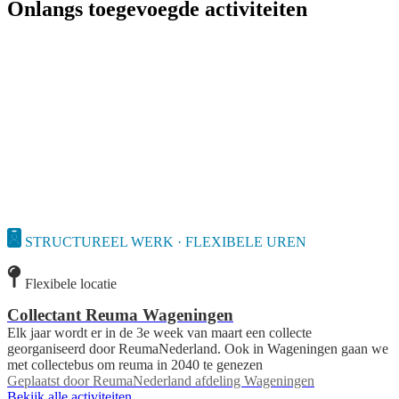
Onlangs toegevoegde activiteiten
STRUCTUREEL WERK · FLEXIBELE UREN
Flexibele locatie
Collectant Reuma Wageningen
Elk jaar wordt er in de 3e week van maart een collecte
georganiseerd door ReumaNederland. Ook in Wageningen gaan we
met collectebus om reuma in 2040 te genezen
Geplaatst door
ReumaNederland afdeling Wageningen
Bekijk alle activiteiten