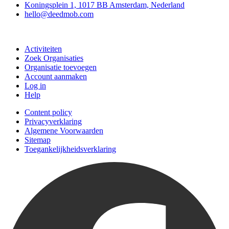
Koningsplein 1, 1017 BB Amsterdam, Nederland
hello@deedmob.com
Doe mee
Activiteiten
Zoek Organisaties
Organisatie toevoegen
Account aanmaken
Log in
Help
Content policy
Privacyverklaring
Algemene Voorwaarden
Sitemap
Toegankelijkheidsverklaring