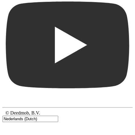
© Deedmob, B.V.