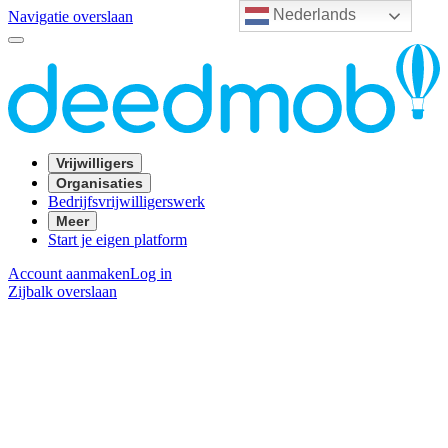
Nederlands
Navigatie overslaan
Vrijwilligers
Organisaties
Bedrijfsvrijwilligerswerk
Meer
Start je eigen platform
Account aanmaken
Log in
Zijbalk overslaan