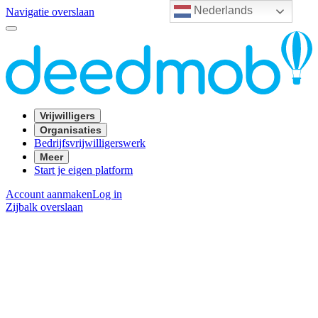
Nederlands
Navigatie overslaan
Vrijwilligers
Organisaties
Bedrijfsvrijwilligerswerk
Meer
Start je eigen platform
Account aanmaken
Log in
Zijbalk overslaan