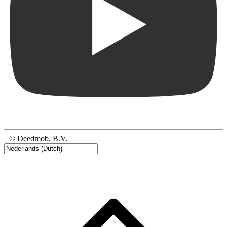
© Deedmob, B.V.