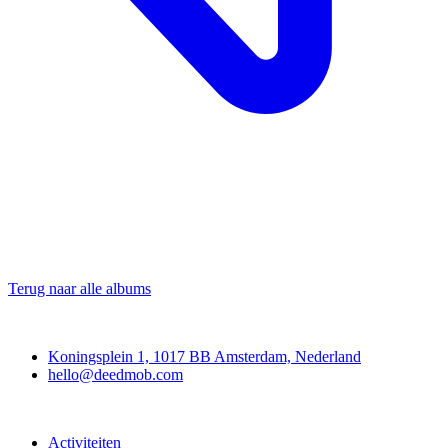
Terug naar alle albums
Deedmob
Koningsplein 1, 1017 BB Amsterdam, Nederland
hello@deedmob.com
Doe mee
Activiteiten