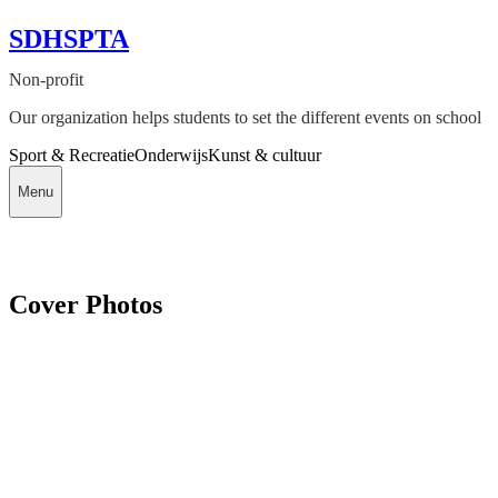
SDHSPTA
Non-profit
Our organization helps students to set the different events on school
Sport & Recreatie
Onderwijs
Kunst & cultuur
Menu
Cover Photos