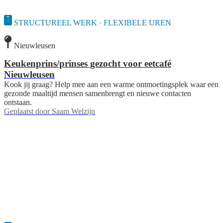
STRUCTUREEL WERK · FLEXIBELE UREN
Nieuwleusen
Keukenprins/prinses gezocht voor eetcafé
Nieuwleusen
Kook jij graag? Help mee aan een warme ontmoetingsplek waar een
gezonde maaltijd mensen samenbrengt en nieuwe contacten
ontstaan.
Geplaatst door
Saam Welzijn