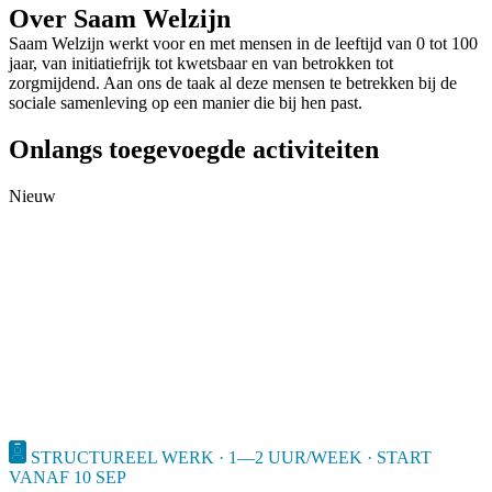
Over Saam Welzijn
Saam Welzijn werkt voor en met mensen in de leeftijd van 0 tot 100
jaar, van initiatiefrijk tot kwetsbaar en van betrokken tot
zorgmijdend. Aan ons de taak al deze mensen te betrekken bij de
sociale samenleving op een manier die bij hen past.
Onlangs toegevoegde activiteiten
Nieuw
STRUCTUREEL WERK · 1—2 UUR/WEEK · START
VANAF 10 SEP