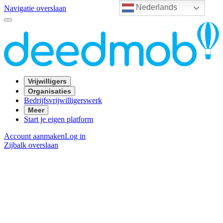
Nederlands
Navigatie overslaan
Vrijwilligers
Organisaties
Bedrijfsvrijwilligerswerk
Meer
Start je eigen platform
Account aanmaken
Log in
Zijbalk overslaan