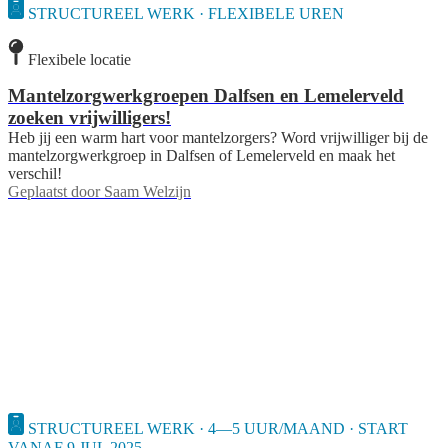
STRUCTUREEL WERK · FLEXIBELE UREN
Flexibele locatie
Mantelzorgwerkgroepen Dalfsen en Lemelerveld
zoeken vrijwilligers!
Heb jij een warm hart voor mantelzorgers? Word vrijwilliger bij de
mantelzorgwerkgroep in Dalfsen of Lemelerveld en maak het
verschil!
Geplaatst door
Saam Welzijn
STRUCTUREEL WERK · 4—5 UUR/MAAND · START
VANAF 9 JUL 2025