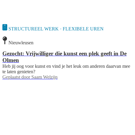
STRUCTUREEL WERK · FLEXIBELE UREN
Nieuwleusen
Gezocht: Vrijwilliger die kunst een plek geeft in De
Olmen
Heb jij oog voor kunst en vind je het leuk om anderen daarvan mee
te laten genieten?
Geplaatst door
Saam Welzijn