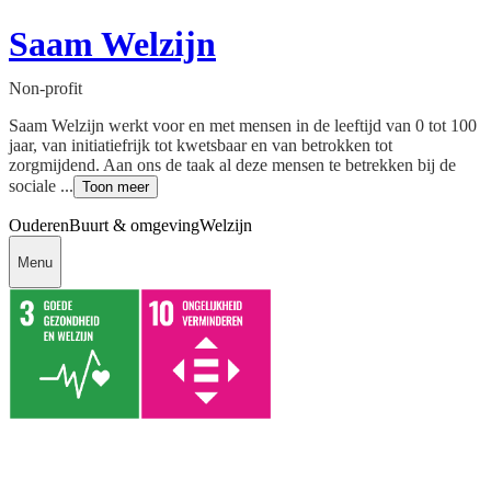
Saam Welzijn
Non-profit
Saam Welzijn werkt voor en met mensen in de leeftijd van 0 tot 100
jaar, van initiatiefrijk tot kwetsbaar en van betrokken tot
zorgmijdend. Aan ons de taak al deze mensen te betrekken bij de
sociale ...
Toon meer
Ouderen
Buurt & omgeving
Welzijn
Menu