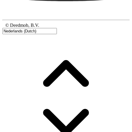
© Deedmob, B.V.