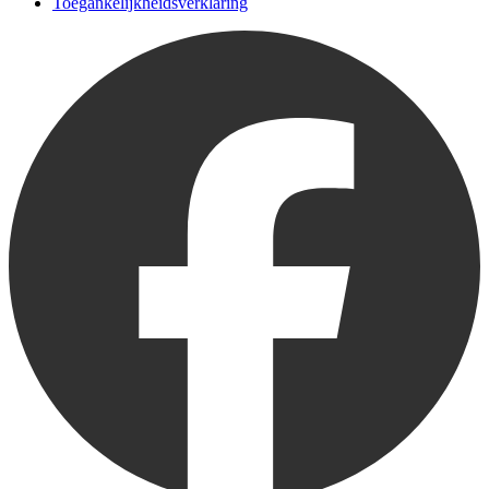
Toegankelijkheidsverklaring