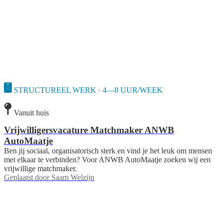
STRUCTUREEL WERK · 4—8 UUR/WEEK
Vanuit huis
Vrijwilligersvacature Matchmaker ANWB
AutoMaatje
Ben jij sociaal, organisatorisch sterk en vind je het leuk om mensen
met elkaar te verbinden? Voor ANWB AutoMaatje zoeken wij een
vrijwillige matchmaker.
Geplaatst door
Saam Welzijn