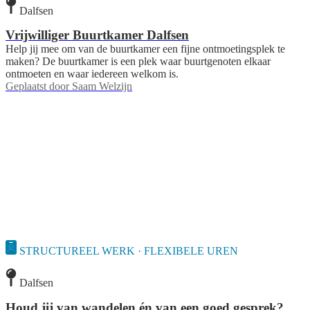
Dalfsen
Vrijwilliger Buurtkamer Dalfsen
Help jij mee om van de buurtkamer een fijne ontmoetingsplek te
maken? De buurtkamer is een plek waar buurtgenoten elkaar
ontmoeten en waar iedereen welkom is.
Geplaatst door
Saam Welzijn
STRUCTUREEL WERK · FLEXIBELE UREN
Dalfsen
Houd jij van wandelen én van een goed gesprek?