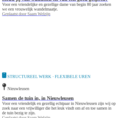
Voor een vriendelijke en gezellige dame van begin 80 jaar zoeken
we een vrouwelijk wandelmaatje.
Geplaatst door
Saam Welzijn
STRUCTUREEL WERK · FLEXIBELE UREN
Nieuwleusen
Samen de tuin in, in Nieuwleusen
Voor een vriendelijk en gezellig echtpaar in Nieuwleusen zijn wij op
zoek naar een vrijwilliger die het leuk vindt om af en toe samen in
de tuin bezig te zijn.
Geplaatst door
Saam Welzijn