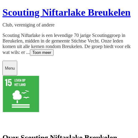
Scouting Niftarlake Breukelen
Club, vereniging of andere
Scouting Niftarlake is een levendige 70 jarige Scoutinggroep in
Breukelen, midden in de gemeente Stichtse Vecht. Onze leden
komen uit alle kernen rondom Breukelen. De groep biedt voor elk
wat wils: er ...
Toon meer
Menu
Over Scouting Niftarlake Breukelen