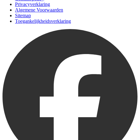
Privacyverklaring
Algemene Voorwaarden
Sitemap
Toegankelijkheidsverklaring