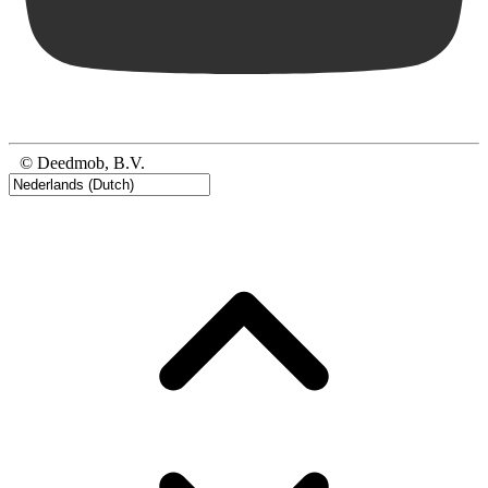
© Deedmob, B.V.