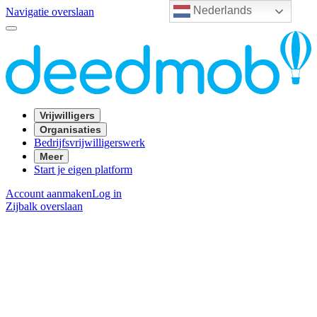
Nederlands
Navigatie overslaan
Vrijwilligers
Organisaties
Bedrijfsvrijwilligerswerk
Meer
Start je eigen platform
Account aanmaken
Log in
Zijbalk overslaan