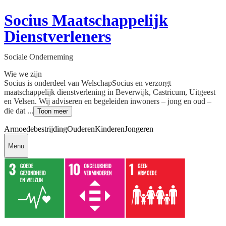
Socius Maatschappelijk
Dienstverleners
Sociale Onderneming
Wie we zijn
Socius is onderdeel van WelschapSocius en verzorgt
maatschappelijk dienstverlening in Beverwijk, Castricum, Uitgeest
en Velsen. Wij adviseren en begeleiden inwoners – jong en oud –
die dat ...
Toon meer
Armoedebestrijding
Ouderen
Kinderen
Jongeren
Menu