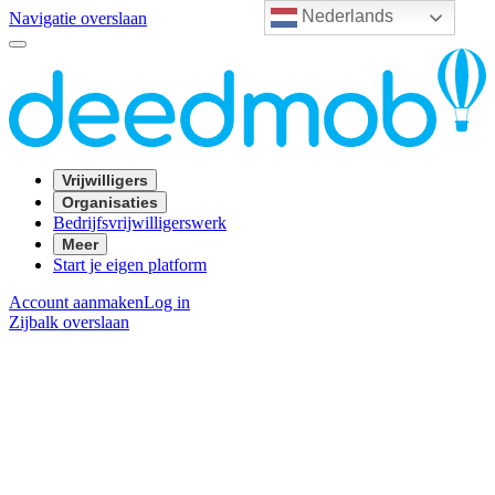
Nederlands
Navigatie overslaan
Vrijwilligers
Organisaties
Bedrijfsvrijwilligerswerk
Meer
Start je eigen platform
Account aanmaken
Log in
Zijbalk overslaan