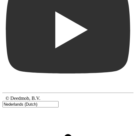
© Deedmob, B.V.