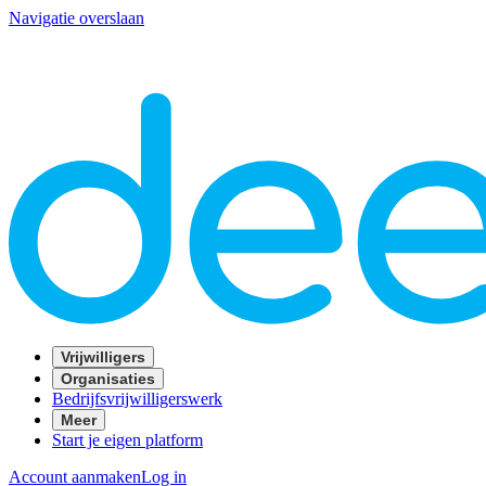
Navigatie overslaan
Vrijwilligers
Organisaties
Bedrijfsvrijwilligerswerk
Meer
Start je eigen platform
Account aanmaken
Log in