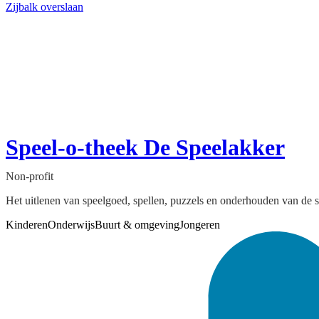
Zijbalk overslaan
Speel-o-theek De Speelakker
Non-profit
Het uitlenen van speelgoed, spellen, puzzels en onderhouden van de s
Kinderen
Onderwijs
Buurt & omgeving
Jongeren