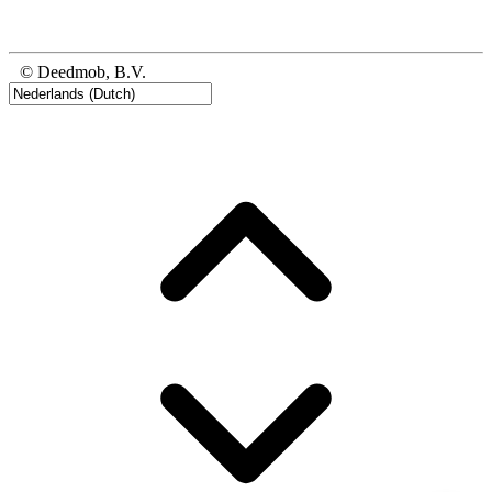
© Deedmob, B.V.