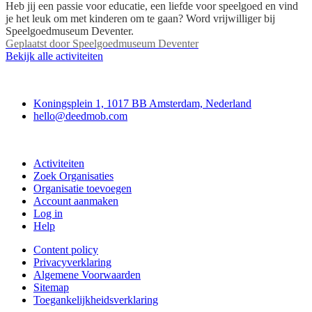
Heb jij een passie voor educatie, een liefde voor speelgoed en vind
je het leuk om met kinderen om te gaan? Word vrijwilliger bij
Speelgoedmuseum Deventer.
Geplaatst door
Speelgoedmuseum Deventer
Bekijk alle activiteiten
Deedmob
Koningsplein 1, 1017 BB Amsterdam, Nederland
hello@deedmob.com
Doe mee
Activiteiten
Zoek Organisaties
Organisatie toevoegen
Account aanmaken
Log in
Help
Content policy
Privacyverklaring
Algemene Voorwaarden
Sitemap
Toegankelijkheidsverklaring