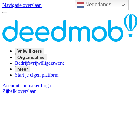
Nederlands
Navigatie overslaan
Vrijwilligers
Organisaties
Bedrijfsvrijwilligerswerk
Meer
Start je eigen platform
Account aanmaken
Log in
Zijbalk overslaan