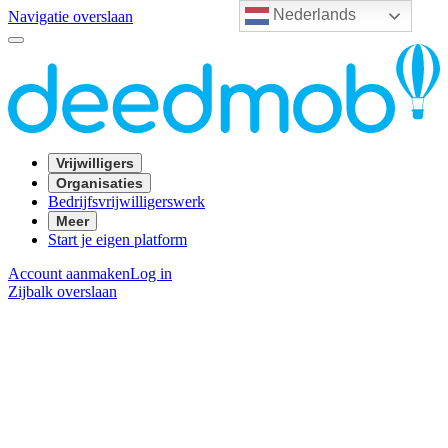
Nederlands
Navigatie overslaan
Vrijwilligers
Organisaties
Bedrijfsvrijwilligerswerk
Meer
Start je eigen platform
Account aanmaken
Log in
Zijbalk overslaan