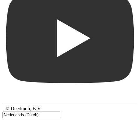
© Deedmob, B.V.