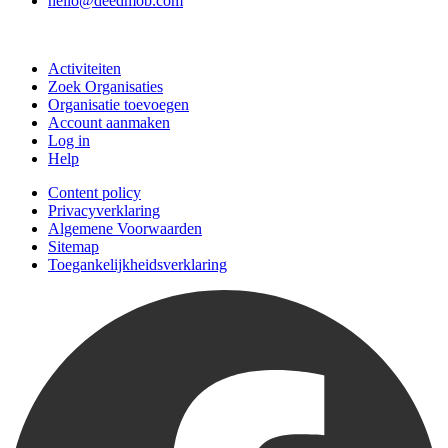
hello@deedmob.com
Doe mee
Activiteiten
Zoek Organisaties
Organisatie toevoegen
Account aanmaken
Log in
Help
Content policy
Privacyverklaring
Algemene Voorwaarden
Sitemap
Toegankelijkheidsverklaring