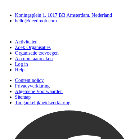
Deedmob
Koningsplein 1, 1017 BB Amsterdam, Nederland
hello@deedmob.com
Doe mee
Activiteiten
Zoek Organisaties
Organisatie toevoegen
Account aanmaken
Log in
Help
Content policy
Privacyverklaring
Algemene Voorwaarden
Sitemap
Toegankelijkheidsverklaring