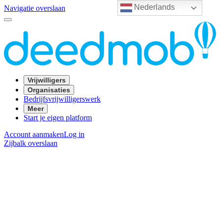
Nederlands
Navigatie overslaan
Vrijwilligers
Organisaties
Bedrijfsvrijwilligerswerk
Meer
Start je eigen platform
Account aanmaken
Log in
Zijbalk overslaan