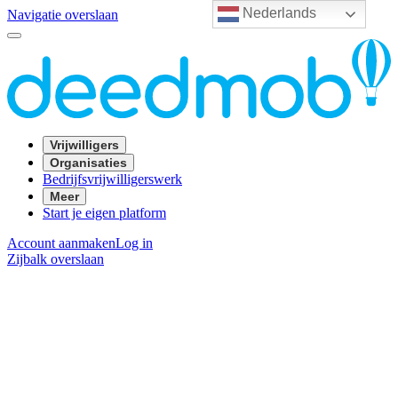
Nederlands
Navigatie overslaan
Vrijwilligers
Organisaties
Bedrijfsvrijwilligerswerk
Meer
Start je eigen platform
Account aanmaken
Log in
Zijbalk overslaan