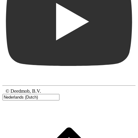
© Deedmob, B.V.