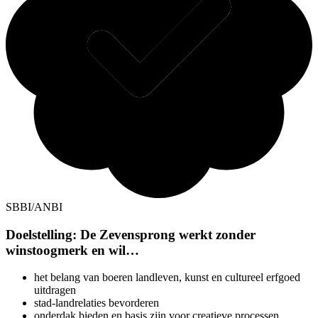
SBBI/ANBI
Doelstelling: De Zevensprong werkt zonder
winstoogmerk en wil…
het belang van boeren landleven, kunst en cultureel erfgoed
uitdragen
stad-landrelaties bevorderen
onderdak bieden en basis zijn voor creatieve processen