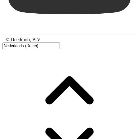
© Deedmob, B.V.