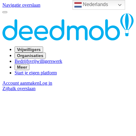
Nederlands
Navigatie overslaan
Vrijwilligers
Organisaties
Bedrijfsvrijwilligerswerk
Meer
Start je eigen platform
Account aanmaken
Log in
Zijbalk overslaan