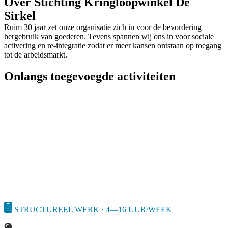
Over Stichting Kringloopwinkel De
Sirkel
Ruim 30 jaar zet onze organisatie zich in voor de bevordering
hergebruik van goederen. Tevens spannen wij ons in voor sociale
activering en re-integratie zodat er meer kansen ontstaan op toegang
tot de arbeidsmarkt.
Onlangs toegevoegde activiteiten
STRUCTUREEL WERK · 4—16 UUR/WEEK