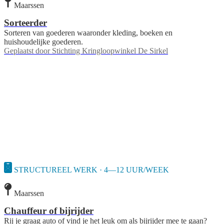
Maarssen
Sorteerder
Sorteren van goederen waaronder kleding, boeken en
huishoudelijke goederen.
Geplaatst door
Stichting Kringloopwinkel De Sirkel
STRUCTUREEL WERK · 4—12 UUR/WEEK
Maarssen
Chauffeur of bijrijder
Rij je graag auto of vind je het leuk om als bijrijder mee te gaan?