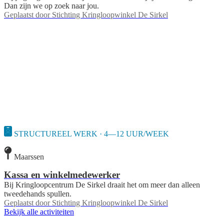
Dan zijn we op zoek naar jou.
Geplaatst door
Stichting Kringloopwinkel De Sirkel
STRUCTUREEL WERK · 4—12 UUR/WEEK
Maarssen
Kassa en winkelmedewerker
Bij Kringloopcentrum De Sirkel draait het om meer dan alleen
tweedehands spullen.
Geplaatst door
Stichting Kringloopwinkel De Sirkel
Bekijk alle activiteiten