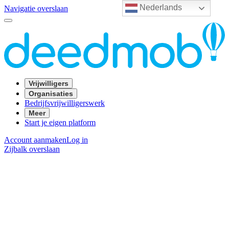
Nederlands
Navigatie overslaan
Vrijwilligers
Organisaties
Bedrijfsvrijwilligerswerk
Meer
Start je eigen platform
Account aanmaken
Log in
Zijbalk overslaan