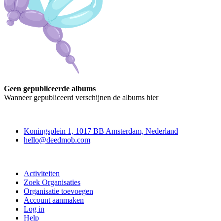
Geen gepubliceerde albums
Wanneer gepubliceerd verschijnen de albums hier
Deedmob
Koningsplein 1, 1017 BB Amsterdam, Nederland
hello@deedmob.com
Doe mee
Activiteiten
Zoek Organisaties
Organisatie toevoegen
Account aanmaken
Log in
Help