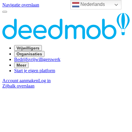
Nederlands
Navigatie overslaan
Vrijwilligers
Organisaties
Bedrijfsvrijwilligerswerk
Meer
Start je eigen platform
Account aanmaken
Log in
Zijbalk overslaan