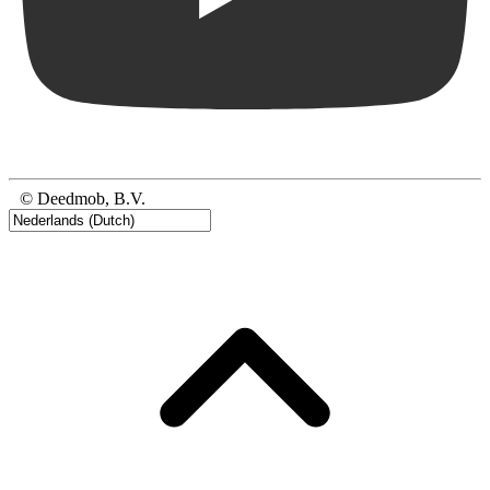
© Deedmob, B.V.