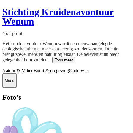
Stichting Kruidenavontuur
Wenum
Non-profit
Het kruidenavontuur Wenum wordt een nieuw aangelegde
ecologische tuin met meer dan veertig kruidensoorten. De tuin
brengt zowel mens en natuur bij elkaar. De belevenistuin biedt
gelegenheid om kruiden ...
Toon meer
Natuur & Milieu
Buurt & omgeving
Onderwijs
Menu
Foto's