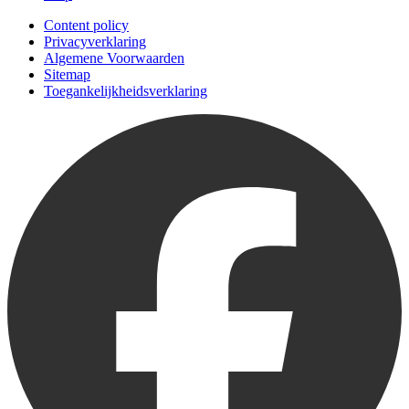
Content policy
Privacyverklaring
Algemene Voorwaarden
Sitemap
Toegankelijkheidsverklaring