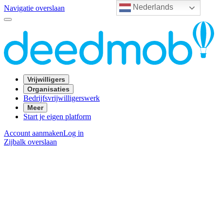
Nederlands
Navigatie overslaan
Vrijwilligers
Organisaties
Bedrijfsvrijwilligerswerk
Meer
Start je eigen platform
Account aanmaken
Log in
Zijbalk overslaan