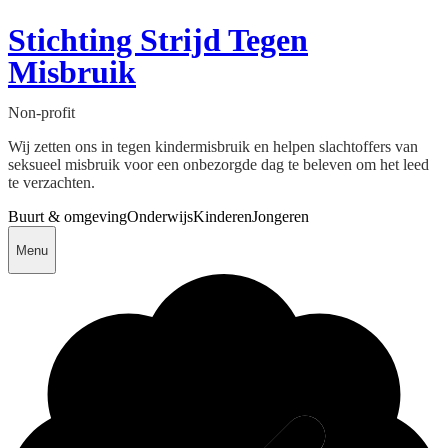
Stichting Strijd Tegen
Misbruik
Non-profit
Wij zetten ons in tegen kindermisbruik en helpen slachtoffers van
seksueel misbruik voor een onbezorgde dag te beleven om het leed
te verzachten.
Buurt & omgeving
Onderwijs
Kinderen
Jongeren
Menu