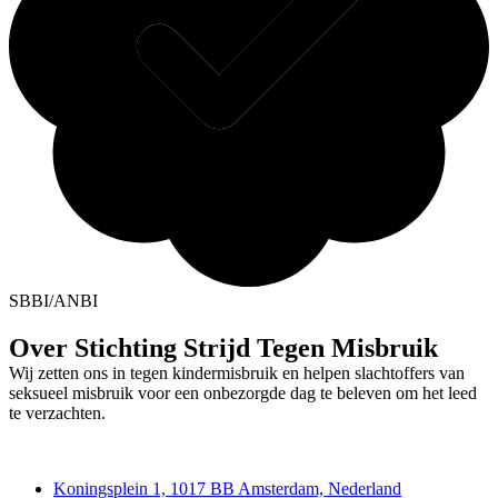
SBBI/ANBI
Over Stichting Strijd Tegen Misbruik
Wij zetten ons in tegen kindermisbruik en helpen slachtoffers van
seksueel misbruik voor een onbezorgde dag te beleven om het leed
te verzachten.
Deedmob
Koningsplein 1, 1017 BB Amsterdam, Nederland