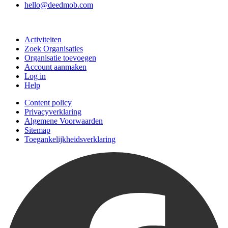
hello@deedmob.com
Doe mee
Activiteiten
Zoek Organisaties
Organisatie toevoegen
Account aanmaken
Log in
Help
Content policy
Privacyverklaring
Algemene Voorwaarden
Sitemap
Toegankelijkheidsverklaring