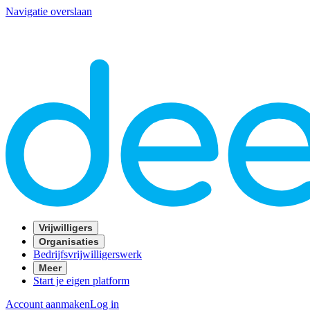
Navigatie overslaan
Vrijwilligers
Organisaties
Bedrijfsvrijwilligerswerk
Meer
Start je eigen platform
Account aanmaken
Log in