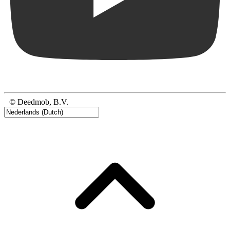
© Deedmob, B.V.