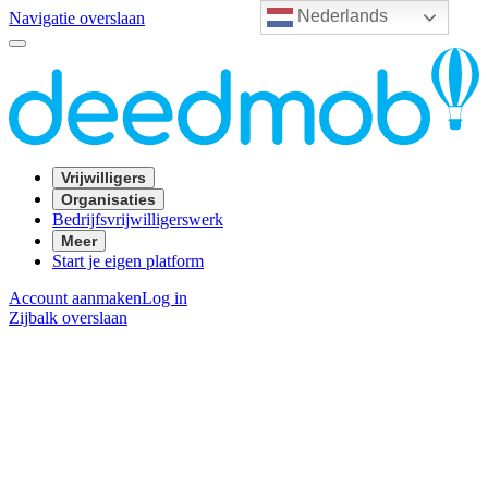
Nederlands
Navigatie overslaan
Vrijwilligers
Organisaties
Bedrijfsvrijwilligerswerk
Meer
Start je eigen platform
Account aanmaken
Log in
Zijbalk overslaan