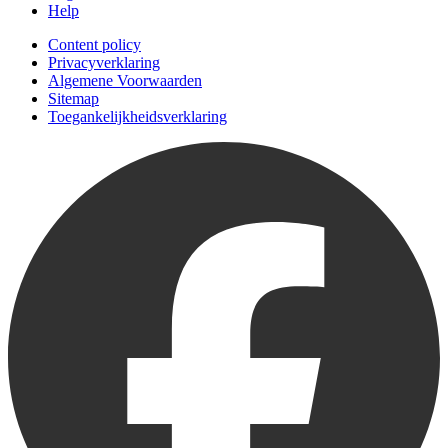
Help
Content policy
Privacyverklaring
Algemene Voorwaarden
Sitemap
Toegankelijkheidsverklaring