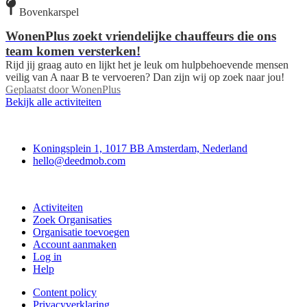
Bovenkarspel
WonenPlus zoekt vriendelijke chauffeurs die ons
team komen versterken!
Rijd jij graag auto en lijkt het je leuk om hulpbehoevende mensen
veilig van A naar B te vervoeren? Dan zijn wij op zoek naar jou!
Geplaatst door
WonenPlus
Bekijk alle activiteiten
Deedmob
Koningsplein 1, 1017 BB Amsterdam, Nederland
hello@deedmob.com
Doe mee
Activiteiten
Zoek Organisaties
Organisatie toevoegen
Account aanmaken
Log in
Help
Content policy
Privacyverklaring