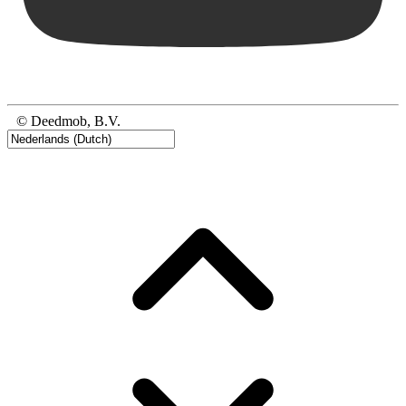
© Deedmob, B.V.