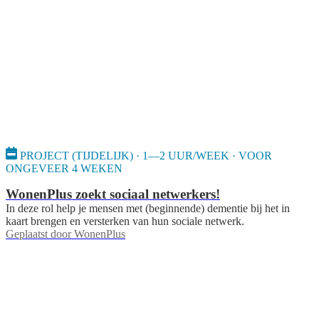
PROJECT (TIJDELIJK) · 1—2 UUR/WEEK · VOOR
ONGEVEER 4 WEKEN
WonenPlus zoekt sociaal netwerkers!
In deze rol help je mensen met (beginnende) dementie bij het in
kaart brengen en versterken van hun sociale netwerk.
Geplaatst door
WonenPlus