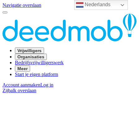
Nederlands
Navigatie overslaan
Vrijwilligers
Organisaties
Bedrijfsvrijwilligerswerk
Meer
Start je eigen platform
Account aanmaken
Log in
Zijbalk overslaan