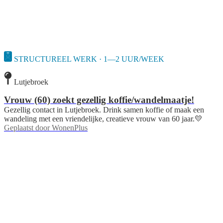
STRUCTUREEL WERK · 1—2 UUR/WEEK
Lutjebroek
Vrouw (60) zoekt gezellig koffie/wandelmaatje!
Gezellig contact in Lutjebroek. Drink samen koffie of maak een
wandeling met een vriendelijke, creatieve vrouw van 60 jaar.💛
Geplaatst door
WonenPlus