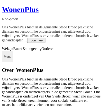
WonenPlus
Non-profit
Ons WonenPlus biedt in de gemeente Stede Broec praktische
diensten en persoonlijke ondersteuning aan, uitgevoerd door
vrijwilligers. WonenPlus is er voor alle ouderen, chronisch zieken,
gehandicapten ...
Toon meer
Welzijn
Buurt & omgeving
Ouderen
Menu
Over WonenPlus
Ons WonenPlus biedt in de gemeente Stede Broec praktische
diensten en persoonlijke ondersteuning aan, uitgevoerd door
vrijwilligers. WonenPlus is er voor alle ouderen, chronisch zieken,
gehandicapten en mantelzorgers in de gemeente Stede Broec. Ons
WonenPlus is onderdeel van Ons Stede Broec, waar alle inwoners
van Stede Broec terecht kunnen voor sociale, culturele en
maatschappelijke activiteiten en ondersteuning.