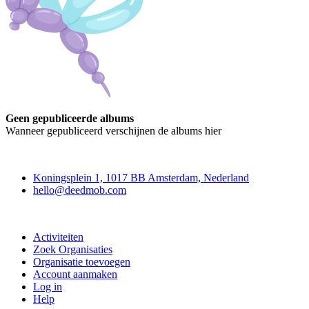
Geen gepubliceerde albums
Wanneer gepubliceerd verschijnen de albums hier
Deedmob
Koningsplein 1, 1017 BB Amsterdam, Nederland
hello@deedmob.com
Doe mee
Activiteiten
Zoek Organisaties
Organisatie toevoegen
Account aanmaken
Log in
Help