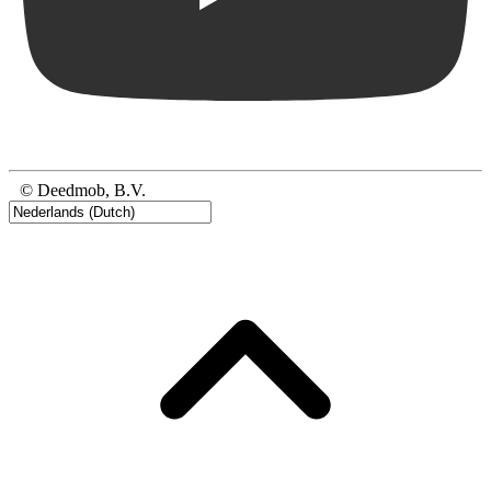
© Deedmob, B.V.