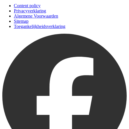
Content policy
Privacyverklaring
Algemene Voorwaarden
Sitemap
Toegankelijkheidsverklaring