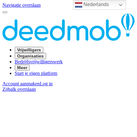
Nederlands
Navigatie overslaan
Vrijwilligers
Organisaties
Bedrijfsvrijwilligerswerk
Meer
Start je eigen platform
Account aanmaken
Log in
Zijbalk overslaan