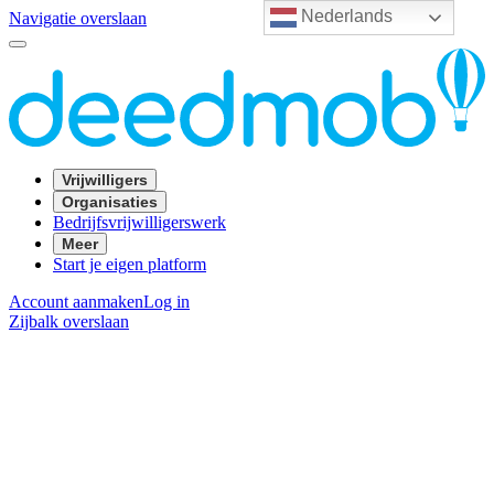
Nederlands
Navigatie overslaan
Vrijwilligers
Organisaties
Bedrijfsvrijwilligerswerk
Meer
Start je eigen platform
Account aanmaken
Log in
Zijbalk overslaan