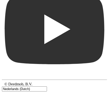
© Deedmob, B.V.