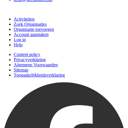
Doe mee
Activiteiten
Zoek Organisaties
Organisatie toevoegen
Account aanmaken
Log in
Help
Content policy
Privacyverklaring
Algemene Voorwaarden
Sitemap
Toegankelijkheidsverklaring