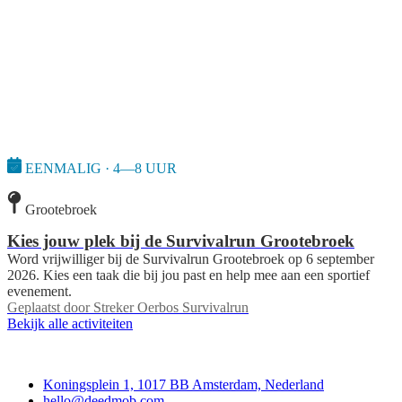
EENMALIG · 4—8 UUR
Grootebroek
Kies jouw plek bij de Survivalrun Grootebroek
Word vrijwilliger bij de Survivalrun Grootebroek op 6 september
2026. Kies een taak die bij jou past en help mee aan een sportief
evenement.
Geplaatst door
Streker Oerbos Survivalrun
Bekijk alle activiteiten
Deedmob
Koningsplein 1, 1017 BB Amsterdam, Nederland
hello@deedmob.com