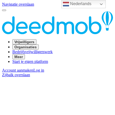
Nederlands
Navigatie overslaan
Vrijwilligers
Organisaties
Bedrijfsvrijwilligerswerk
Meer
Start je eigen platform
Account aanmaken
Log in
Zijbalk overslaan