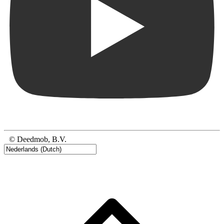
© Deedmob, B.V.