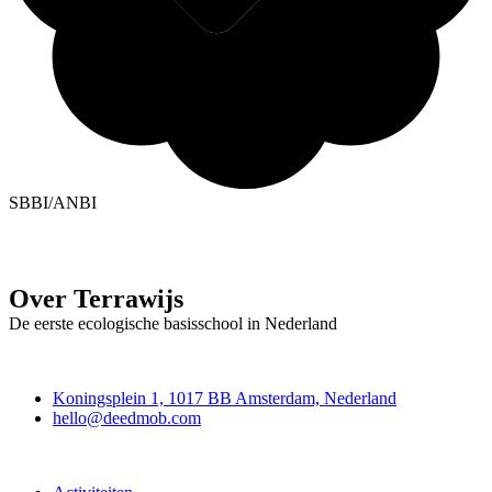
SBBI/ANBI
Over Terrawijs
De eerste ecologische basisschool in Nederland
Deedmob
Koningsplein 1, 1017 BB Amsterdam, Nederland
hello@deedmob.com
Doe mee